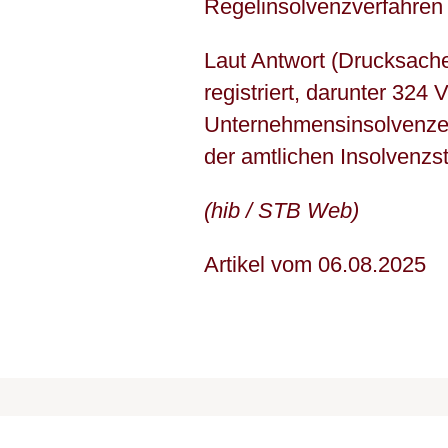
Regelinsolvenzverfahren 
Laut Antwort (Drucksac
registriert, darunter 324
Unternehmensinsolvenzen
der amtlichen Insolvenzs
(hib / STB Web)
Artikel vom 06.08.2025