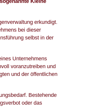
 sogenannte Kleine
Zahnärzte
igenverwaltung erkundigt.
ehmens bei dieser
Erneuerbare Energien
nsführung selbst in der
 eines Unternehmens
voll voranzutreiben und
ten und der öffentlichen
lungsbedarf. Bestehende
ngsverbot oder das