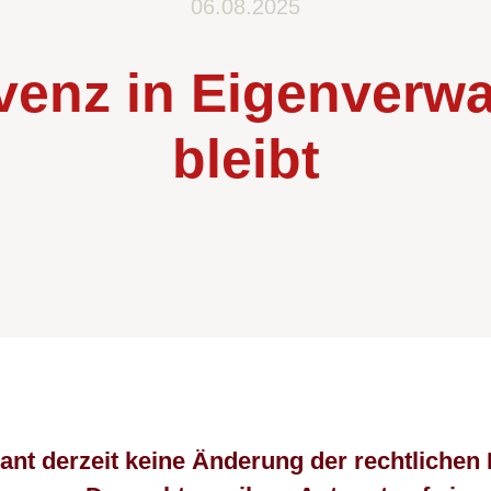
06.08.2025
venz in Eigenverw
bleibt
ant derzeit keine Änderung der rechtlich