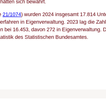
hätten sich bewährt.
he
21/1074
) wurden 2024 insgesamt 17.814 Un
 Verfahren in Eigenverwaltung. 2023 lag die Zahl
 bei 16.453, davon 272 in Eigenverwaltung. 
tatistik des Statistischen Bundesamtes.