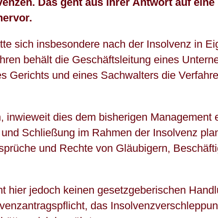
enzen. Das geht aus ihrer Antwort auf eine
ervor.
atte sich insbesondere nach der Insolvenz in E
hren behält die Geschäftsleitung eines Untern
es Gerichts und eines Sachwalters die Verfahre
, inwieweit dies dem bisherigen Management
 und Schließung im Rahmen der Insolvenz plan
sprüche und Rechte von Gläubigern, Beschäftig
ht hier jedoch keinen gesetzgeberischen Hand
venzantragspflicht, das Insolvenzverschleppu