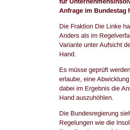
für Unternehmensinsolv
Anfrage im Bundestag h
Die Fraktion Die Linke h
Anders als im Regelverfa
Variante unter Aufsicht d
Hand.
Es müsse geprüft werden
erlaube, eine Abwicklung
dabei im Ergebnis die An
Hand auszuhöhlen.
Die Bundesregierung sie
Regelungen wie die Insol